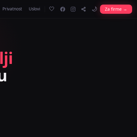
🤍
🌙
Za firme →
Privatnost
Uslovi
ji
u